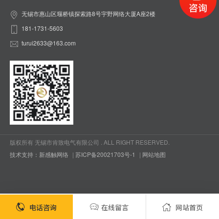
无锡市惠山区堰桥镇探索路8号宇野网络大厦A座2楼
181-1731-5603
turui2633@163.com
版权所有 无锡市肯致电气有限公司 . ALL RIGHT RESERVED.
技术支持：新感触网络
|
苏ICP备20021703号-1
|
网站地图
电话咨询
在线留言
网站首页