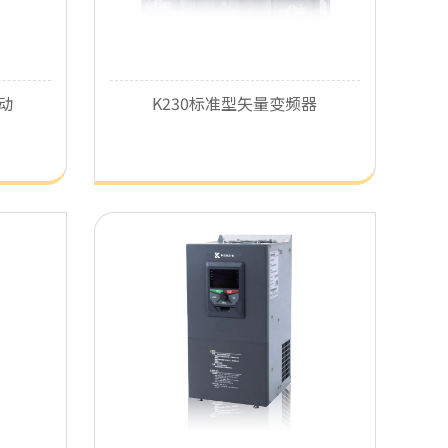
动
K230标准型矢量变频器