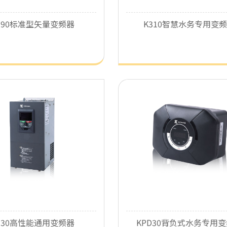
290标准型矢量变频器
K310智慧水务专用变
了解详细
了解详细
330高性能通用变频器
KPD30背负式水务专用