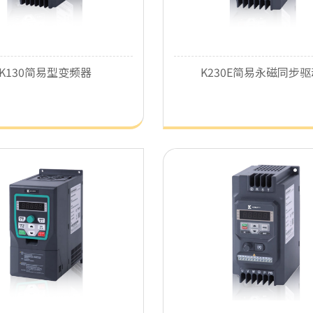
了解详细
了解详细
K130简易型变频器
K230E简易永磁同步驱
了解详细
了解详细