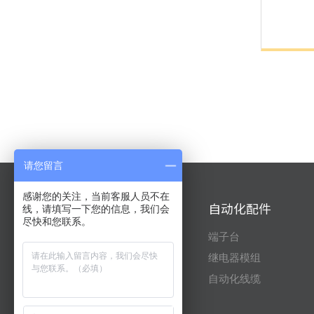
请您留言
感谢您的关注，当前客服人员不在
自动化产品
自动化配件
线，请填写一下您的信息，我们会
尽快和您联系。
三菱
端子台
台达
继电器模组
信捷
自动化线缆
富士