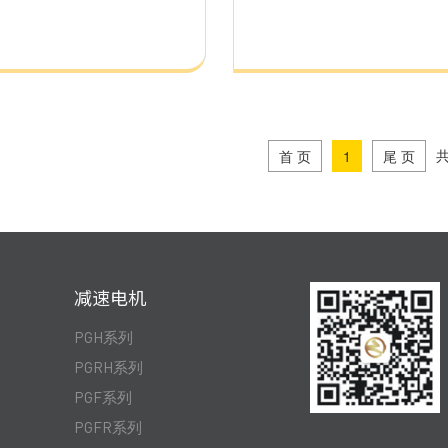
共
首 页
1
尾 页
减速电机
PGH系列
PGRH系列
PGF系列
PGFR系列