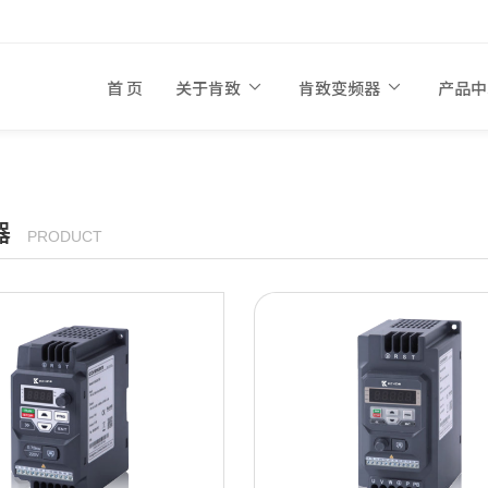
减速电机
热门关键词：
PLC
变频器
首 页
关于肯致
肯致变频器
产品
器
PRODUCT