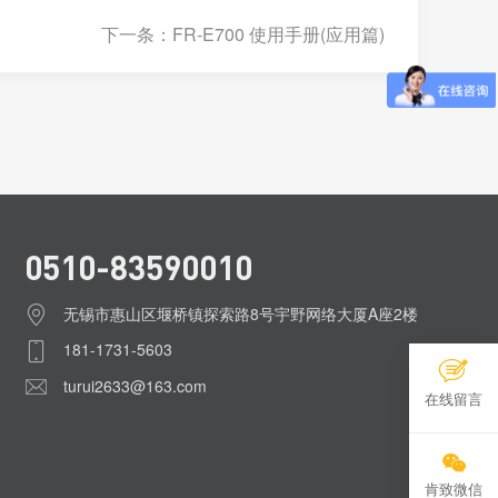
下一条：FR-E700 使用手册(应用篇)
0510-83590010
无锡市惠山区堰桥镇探索路8号宇野网络大厦A座2楼
181-1731-5603
turui2633@163.com
在线留言
肯致微信