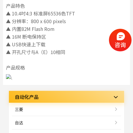
产品特色
▲ 10.4吋4:3 标准屏65536色TFT
▲ 分辨率：800 x 600 pixels
▲ 内置82M Flash Rom
▲ 16M 断电保持区
▲ USB快速上下载
▲ 开孔尺寸与A（E）10相同
产品规格
自动化产品
三菱
台达