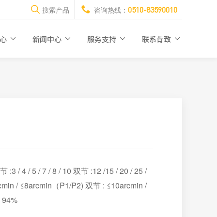
0510-83590010
搜索产品
咨询热线：
中心
新闻中心
服务支持
联系肯致
/ 5 / 7 / 8 / 10 双节 :12 /15 / 20 / 25 /
arcmin / ≤8arcmin（P1/P2) 双节 : ≤10arcmin /
 94%