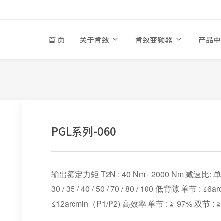
首 页
关于肯致
肯致变频器
产品
PGL系列-060
输出额定力矩 T2N : 40 Nm - 2000 Nm 减速比: 单节 :3 / 4 
30 / 35 / 40 / 50 / 70 / 80 / 100 低背隙 单节 : ≤6
≤12arcmin（P1/P2) 高效率 单节 : ≧ 97% 双节 : ≧