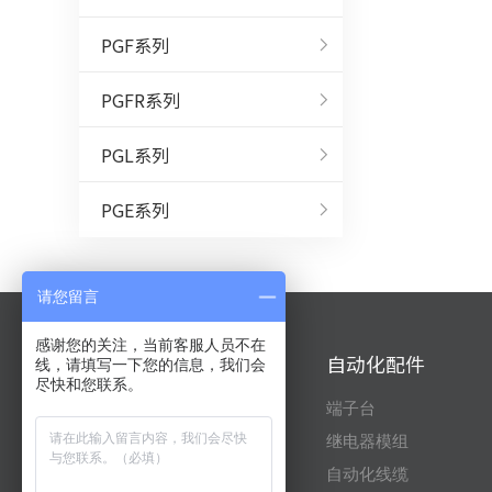
PGF系列
PGFR系列
PGL系列
PGE系列
请您留言
感谢您的关注，当前客服人员不在
自动化产品
自动化配件
线，请填写一下您的信息，我们会
尽快和您联系。
三菱
端子台
台达
继电器模组
信捷
自动化线缆