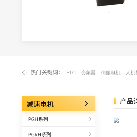
热门关键词：
PLC
变频器
伺服电机
人机
产品
减速电机
PGH系列
PGRH系列